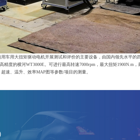
商用车用大扭矩驱动电机开展测试和评价的主要设备，由国内领先水平的
精度的横河WT3000E。可进行最高转速7000rpm，最大扭矩1900N.
超速、温升、效率MAP图等参数/项目的测量。
）