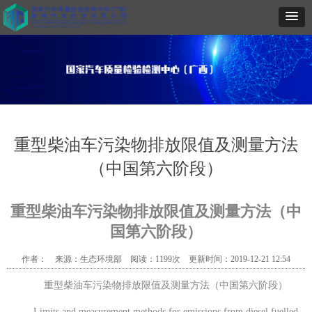
重型柴油车污染物排放限值及测量方法
（中国第六阶段）
重型柴油车污染物排放限值及测量方法（中
国第六阶段）
作者： 来源：生态环境部 阅读
：
119
9
次 更新时间
：
2019-12-21 12:54
重型柴油车污染物排放限值及测量方法（中国第六阶段）
Limits and measurement methods for emissions from diesel fuelled