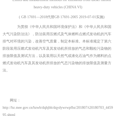
heavy-duty vehicles (CHINA VI)
( GB 1769
1
—
201
8
代
替
GB 17691-2005 2019-07-0
1
实
施
)
为贯彻《中华人民共和国环境保护法》和《中华人民共和国
大气污染防治法》，防治装用压燃式及气体燃料点燃式发动机的汽车
排气对环境的污染，改善空气质量，制定本标准。本标准规定了第六
阶段装用压燃式发动机汽车及其发动机所排放的气态和颗粒污染物的
排放限值及测试方法，以及装用以天然气或液化石油气作为燃料的点
燃式发动机汽车及其发动机所排放的气态污染物的排放限值及测量方
法。
网址：
http://bz.mee.gov.cn/bzwb/dqhjbh/dqydywrwpfbz/201807/t20180703_4459
95.shtml